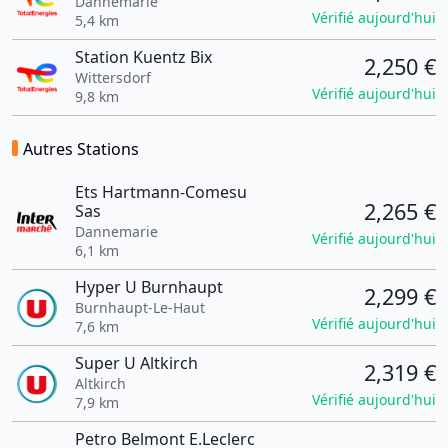
Dannemarie
Vérifié aujourd'hui
5,4 km
Station Kuentz Bix
2,250 €
Wittersdorf
Vérifié aujourd'hui
9,8 km
Autres Stations
Ets Hartmann-Comesu
2,265 €
Sas
Dannemarie
Vérifié aujourd'hui
6,1 km
Hyper U Burnhaupt
2,299 €
Burnhaupt-Le-Haut
Vérifié aujourd'hui
7,6 km
Super U Altkirch
2,319 €
Altkirch
Vérifié aujourd'hui
7,9 km
Petro Belmont E.Leclerc