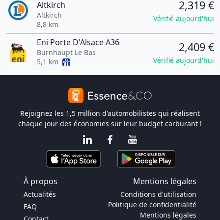
2,319 €
Altkirch
Altkirch
Vérifié aujourd'hui
8,8 km
Eni Porte D'Alsace A36
2,409 €
Burnhaupt Le Bas
Vérifié aujourd'hui
5,1 km
Rejoignez les 1,5 million d'automobilistes qui réalisent
chaque jour des économies sur leur budget carburant !
À propos
Mentions légales
Actualités
Conditions d'utilisation
Politique de confidentialité
FAQ
Mentions légales
Contact