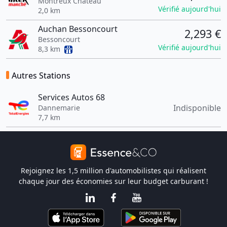
Montreux Chateau
Vérifié aujourd'hui
2,0 km
Auchan Bessoncourt
2,293 €
Bessoncourt
Vérifié aujourd'hui
8,3 km
Autres Stations
Services Autos 68
Indisponible
Dannemarie
7,7 km
Rejoignez les 1,5 million d'automobilistes qui réalisent
chaque jour des économies sur leur budget carburant !