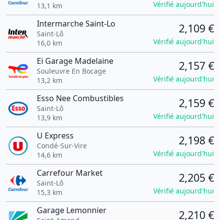
Vérifié aujourd'hui
13,1 km
Intermarche Saint-Lo
2,109 €
Saint-Lô
Vérifié aujourd'hui
16,0 km
Ei Garage Madelaine
2,157 €
Souleuvre En Bocage
Vérifié aujourd'hui
13,2 km
Esso Nee Combustibles
2,159 €
Saint-Lô
Vérifié aujourd'hui
13,9 km
U Express
2,198 €
Condé-Sur-Vire
Vérifié aujourd'hui
14,6 km
Carrefour Market
2,205 €
Saint-Lô
Vérifié aujourd'hui
15,3 km
Garage Lemonnier
2,210 €