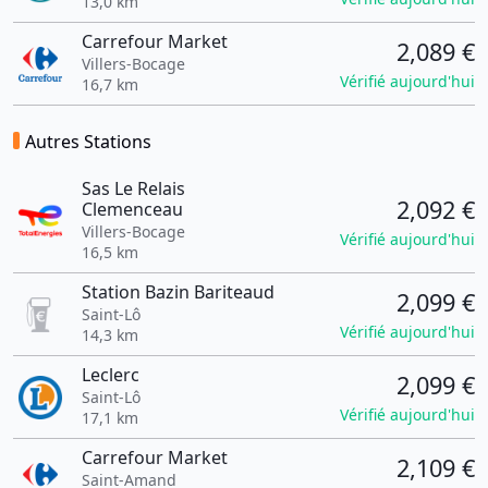
13,0 km
Carrefour Market
2,089 €
Villers-Bocage
Vérifié aujourd'hui
16,7 km
Autres Stations
Sas Le Relais
2,092 €
Clemenceau
Villers-Bocage
Vérifié aujourd'hui
16,5 km
Station Bazin Bariteaud
2,099 €
Saint-Lô
Vérifié aujourd'hui
14,3 km
Leclerc
2,099 €
Saint-Lô
Vérifié aujourd'hui
17,1 km
Carrefour Market
2,109 €
Saint-Amand