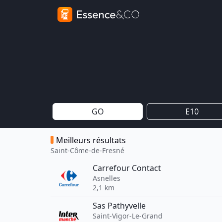
GO
E10
Meilleurs résultats
Saint-Côme-de-Fresné
Carrefour Contact
Asnelles
2,1 km
Sas Pathyvelle
Saint-Vigor-Le-Grand