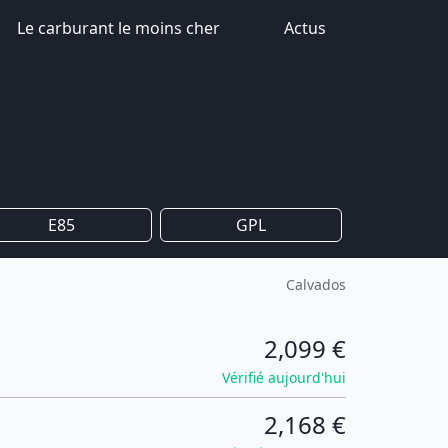
Le carburant le moins cher
Actus
E85
GPL
Calvados
2,099 €
Vérifié aujourd'hui
2,168 €