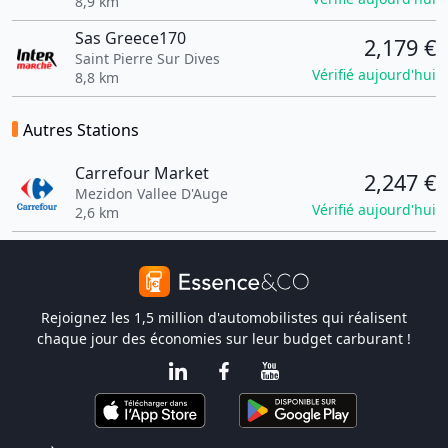
8,9 km
Sas Greece170
2,179 €
Saint Pierre Sur Dives
Vérifié aujourd'hui
8,8 km
Autres Stations
Carrefour Market
2,247 €
Mezidon Vallee D'Auge
Vérifié aujourd'hui
2,6 km
Rejoignez les 1,5 million d'automobilistes qui réalisent
chaque jour des économies sur leur budget carburant !