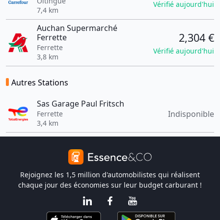
Oltingue
Vérifié aujourd'hui
7,4 km
Auchan Supermarché
2,304 €
Ferrette
Ferrette
Vérifié aujourd'hui
3,8 km
Autres Stations
Sas Garage Paul Fritsch
Indisponible
Ferrette
3,4 km
Rejoignez les 1,5 million d'automobilistes qui réalisent
chaque jour des économies sur leur budget carburant !