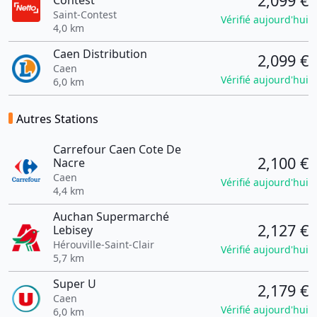
2,099 €
Contest
Saint-Contest
Vérifié aujourd'hui
4,0 km
Caen Distribution
2,099 €
Caen
Vérifié aujourd'hui
6,0 km
Autres Stations
Carrefour Caen Cote De
2,100 €
Nacre
Caen
Vérifié aujourd'hui
4,4 km
Auchan Supermarché
2,127 €
Lebisey
Hérouville-Saint-Clair
Vérifié aujourd'hui
5,7 km
Super U
2,179 €
Caen
Vérifié aujourd'hui
6,0 km