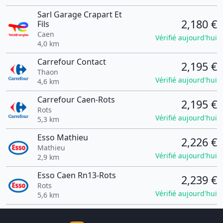
Sarl Garage Crapart Et
2,180 €
Fils
Caen
Vérifié aujourd'hui
4,0 km
Carrefour Contact
2,195 €
Thaon
Vérifié aujourd'hui
4,6 km
Carrefour Caen-Rots
2,195 €
Rots
Vérifié aujourd'hui
5,3 km
Esso Mathieu
2,226 €
Mathieu
Vérifié aujourd'hui
2,9 km
Esso Caen Rn13-Rots
2,239 €
Rots
Vérifié aujourd'hui
5,6 km