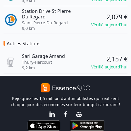
5,9 km
Station Drive St Pierre
2,079 €
Du Regard
Saint-Pierre-Du-Regard
Vérifié aujourd'hui
9,0 km
Autres Stations
Sarl Garage Amand
2,157 €
Thury-Harcourt
Vérifié aujourd'hui
9,2 km
Rejoignez les 1,5 million d'automobilistes qui réalisent
chaque jour des économies sur leur budget carburant !