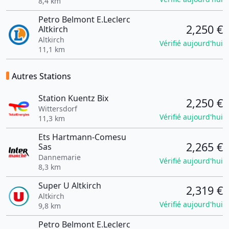
8,4 km
Petro Belmont E.Leclerc
2,250 €
Altkirch
Altkirch
Vérifié aujourd'hui
11,1 km
Autres Stations
Station Kuentz Bix
2,250 €
Wittersdorf
Vérifié aujourd'hui
11,3 km
Ets Hartmann-Comesu
2,265 €
Sas
Dannemarie
Vérifié aujourd'hui
8,3 km
Super U Altkirch
2,319 €
Altkirch
Vérifié aujourd'hui
9,8 km
Petro Belmont E.Leclerc