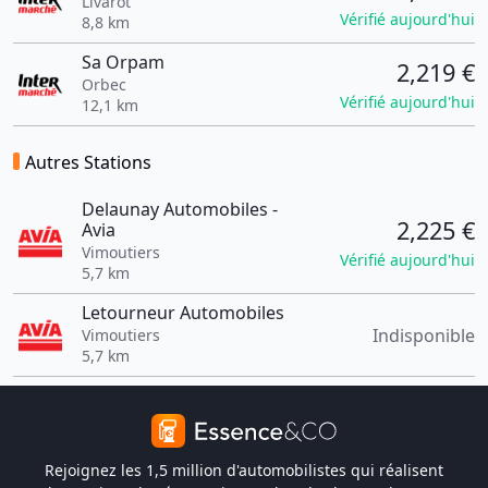
Livarot
Vérifié aujourd'hui
8,8 km
Sa Orpam
2,219 €
Orbec
Vérifié aujourd'hui
12,1 km
Autres Stations
Delaunay Automobiles -
2,225 €
Avia
Vimoutiers
Vérifié aujourd'hui
5,7 km
Letourneur Automobiles
Indisponible
Vimoutiers
5,7 km
Rejoignez les 1,5 million d'automobilistes qui réalisent