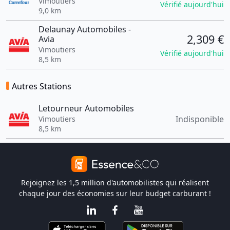
Vimoutiers
Vérifié aujourd'hui
9,0 km
Delaunay Automobiles -
2,309 €
Avia
Vimoutiers
Vérifié aujourd'hui
8,5 km
Autres Stations
Letourneur Automobiles
Indisponible
Vimoutiers
8,5 km
Rejoignez les 1,5 million d'automobilistes qui réalisent
chaque jour des économies sur leur budget carburant !