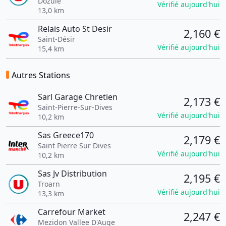
Dozulé
Vérifié aujourd'hui
13,0 km
Relais Auto St Desir
2,160 €
Saint-Désir
Vérifié aujourd'hui
15,4 km
Autres Stations
Sarl Garage Chretien
2,173 €
Saint-Pierre-Sur-Dives
Vérifié aujourd'hui
10,2 km
Sas Greece170
2,179 €
Saint Pierre Sur Dives
Vérifié aujourd'hui
10,2 km
Sas Jv Distribution
2,195 €
Troarn
Vérifié aujourd'hui
13,3 km
Carrefour Market
2,247 €
Mezidon Vallee D'Auge