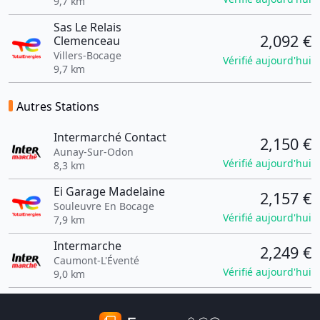
9,7 km
Sas Le Relais
2,092 €
Clemenceau
Villers-Bocage
Vérifié aujourd'hui
9,7 km
Autres Stations
Intermarché Contact
2,150 €
Aunay-Sur-Odon
Vérifié aujourd'hui
8,3 km
Ei Garage Madelaine
2,157 €
Souleuvre En Bocage
Vérifié aujourd'hui
7,9 km
Intermarche
2,249 €
Caumont-L'Éventé
Vérifié aujourd'hui
9,0 km