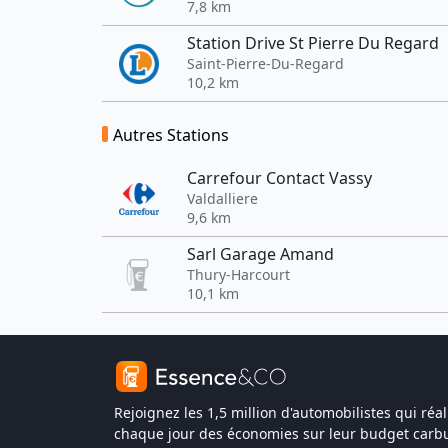
7,8 km
Station Drive St Pierre Du Regard
Saint-Pierre-Du-Regard
10,2 km
Autres Stations
Carrefour Contact Vassy
Valdalliere
9,6 km
Sarl Garage Amand
Thury-Harcourt
10,1 km
Rejoignez les 1,5 million d'automobilistes qui réal
chaque jour des économies sur leur budget carbu