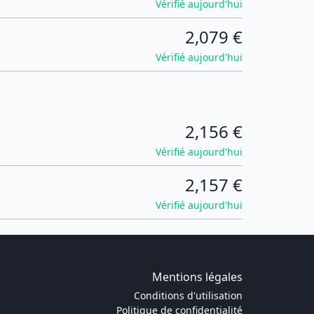
Vérifié aujourd'hui
2,079 €
Vérifié aujourd'hui
2,156 €
Vérifié aujourd'hui
2,157 €
Vérifié aujourd'hui
Mentions légales
Conditions d'utilisation
Politique de confidentialité