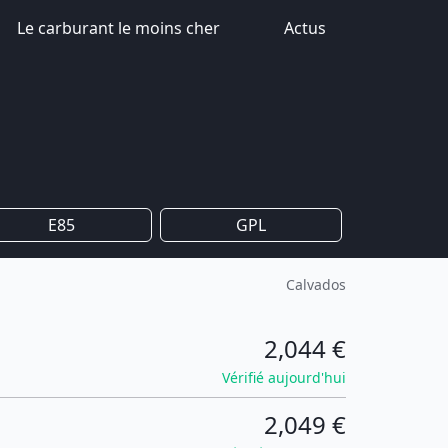
Le carburant le moins cher
Actus
E85
GPL
Calvados
2,044 €
Vérifié aujourd'hui
2,049 €