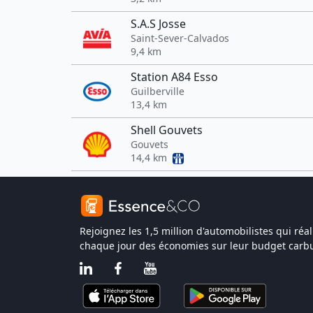
S.A.S Josse
Saint-Sever-Calvados
9,4 km
Station A84 Esso
Guilberville
13,4 km
Shell Gouvets
Gouvets
14,4 km
Rejoignez les 1,5 million d'automobilistes qui réal
chaque jour des économies sur leur budget carbu