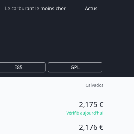
Le carburant le moins cher
Actus
E85
GPL
Calvados
2,175 €
Vérifié aujourd'hui
2,176 €