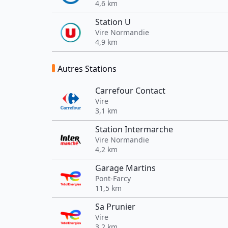
4,6 km
Station U
Vire Normandie
4,9 km
Autres Stations
Carrefour Contact
Vire
3,1 km
Station Intermarche
Vire Normandie
4,2 km
Garage Martins
Pont-Farcy
11,5 km
Sa Prunier
Vire
3,2 km