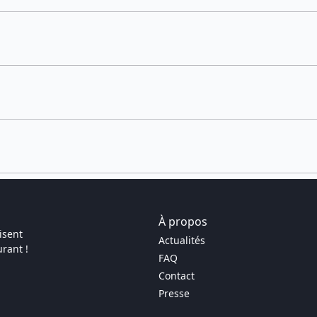
À propos
isent
Actualités
rant !
FAQ
Contact
Presse