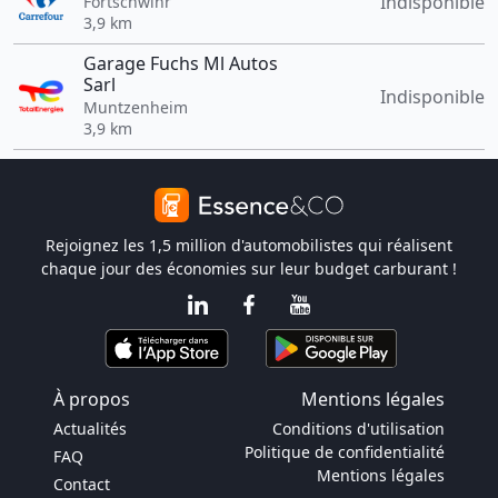
Indisponible
Fortschwihr
3,9 km
Garage Fuchs Ml Autos
Sarl
Indisponible
Muntzenheim
3,9 km
Rejoignez les 1,5 million d'automobilistes qui réalisent
chaque jour des économies sur leur budget carburant !
À propos
Mentions légales
Actualités
Conditions d'utilisation
Politique de confidentialité
FAQ
Mentions légales
Contact