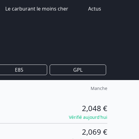
Le carburant le moins cher
Actus
E85
GPL
Manche
2,048 €
Vérifié aujourd'hui
2,069 €