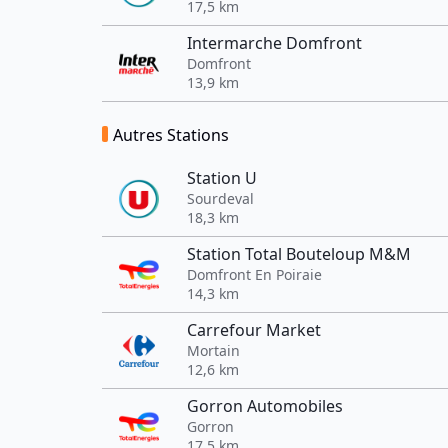
17,5 km
Intermarche Domfront
Domfront
13,9 km
Autres Stations
Station U
Sourdeval
18,3 km
Station Total Bouteloup M&M
Domfront En Poiraie
14,3 km
Carrefour Market
Mortain
12,6 km
Gorron Automobiles
Gorron
17,5 km