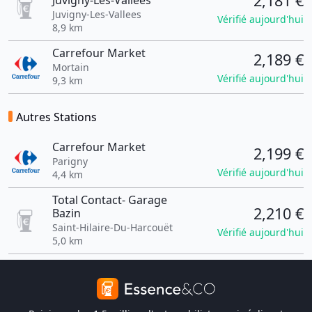
2,181 €
Juvigny-Les-Vallees
Juvigny-Les-Vallees
Vérifié aujourd'hui
8,9 km
Carrefour Market
2,189 €
Mortain
Vérifié aujourd'hui
9,3 km
Autres Stations
Carrefour Market
2,199 €
Parigny
Vérifié aujourd'hui
4,4 km
Total Contact- Garage
2,210 €
Bazin
Saint-Hilaire-Du-Harcouët
Vérifié aujourd'hui
5,0 km