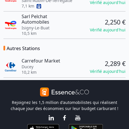
Saint-Aubin-De-Terregatte
Vérifié aujourd'hui
7,1 km
Sarl Pelchat
2,250 €
Automobiles
Isigny-Le-Buat
Vérifié aujourd'hui
10,5 km
Autres Stations
Carrefour Market
2,289 €
Ducey
Vérifié aujourd'hui
10,2 km
Rejoignez les 1,5 million d'automobilistes qui réalisent
chaque jour des économies sur leur budget carburant !