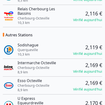
9,5 km
Relais Cherbourg Les
2,116 €
Bassins
Cherbourg-Octeville
Vérifié aujourd'hui
10,3 km
Autres Stations
Sodishague
2,119 €
Querqueville
Vérifié aujourd'hui
10,3 km
Intermarche Octeville
2,169 €
Cherbourg-Octeville
Vérifié aujourd'hui
8,9 km
Esso Octeville
2,169 €
Cherbourg-Octeville
Vérifié aujourd'hui
8,9 km
U Express
2,170 €
Equeurdreville