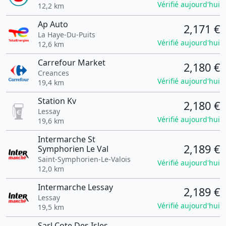
Vérifié aujourd'hui
12,2 km
Ap Auto
2,171 €
La Haye-Du-Puits
Vérifié aujourd'hui
12,6 km
Carrefour Market
2,180 €
Creances
Vérifié aujourd'hui
19,4 km
Station Kv
2,180 €
Lessay
Vérifié aujourd'hui
19,6 km
Intermarche St
2,189 €
Symphorien Le Val
Saint-Symphorien-Le-Valois
Vérifié aujourd'hui
12,0 km
Intermarche Lessay
2,189 €
Lessay
Vérifié aujourd'hui
19,5 km
Sarl Cote Des Isles