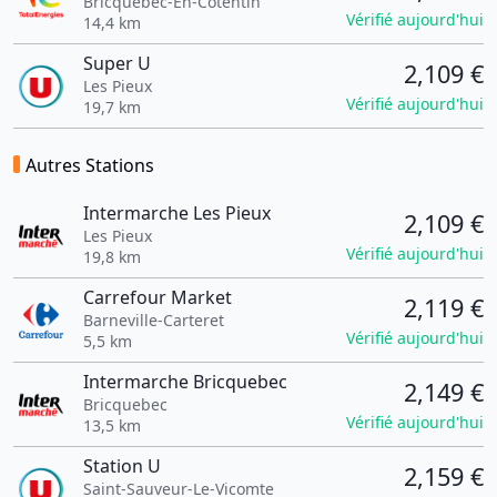
Bricquebec-En-Cotentin
Vérifié aujourd'hui
14,4 km
Super U
2,109 €
Les Pieux
Vérifié aujourd'hui
19,7 km
Autres Stations
Intermarche Les Pieux
2,109 €
Les Pieux
Vérifié aujourd'hui
19,8 km
Carrefour Market
2,119 €
Barneville-Carteret
Vérifié aujourd'hui
5,5 km
Intermarche Bricquebec
2,149 €
Bricquebec
Vérifié aujourd'hui
13,5 km
Station U
2,159 €
Saint-Sauveur-Le-Vicomte