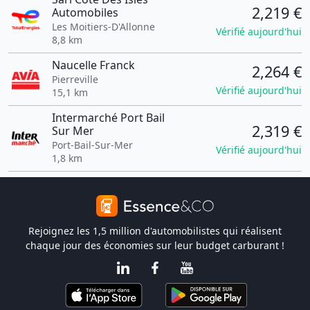
2,219 €
Automobiles
Les Moitiers-D'Allonne
Vérifié aujourd'hui
8,8 km
Naucelle Franck
2,264 €
Pierreville
Vérifié aujourd'hui
15,1 km
Intermarché Port Bail
2,319 €
Sur Mer
Port-Bail-Sur-Mer
Vérifié aujourd'hui
1,8 km
Rejoignez les 1,5 million d'automobilistes qui réalisent
chaque jour des économies sur leur budget carburant !