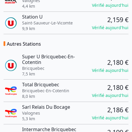
Valognes
Vérifié aujourd'hui
4,4 km
Station U
2,159 €
Saint-Sauveur-Le-Vicomte
Vérifié aujourd'hui
9,9 km
Autres Stations
Super U Bricquebec-En-
2,180 €
Cotentin
Bricquebec
Vérifié aujourd'hui
7,5 km
Total Bricquebec
2,180 €
Bricquebec-En-Cotentin
Vérifié aujourd'hui
8,0 km
Sarl Relais Du Bocage
2,186 €
Valognes
Vérifié aujourd'hui
5,3 km
Intermarche Bricquebec