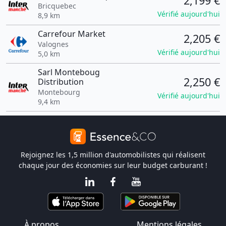
2,199 €
Bricquebec
Vérifié aujourd'hui
8,9 km
Carrefour Market
2,205 €
Valognes
Vérifié aujourd'hui
5,0 km
Sarl Monteboug
2,250 €
Distribution
Montebourg
Vérifié aujourd'hui
9,4 km
Rejoignez les 1,5 million d'automobilistes qui réalisent
chaque jour des économies sur leur budget carburant !
À propos
Mentions légales