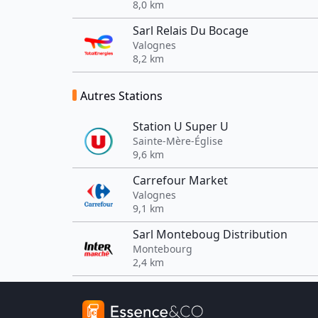
8,0 km
Sarl Relais Du Bocage
Valognes
8,2 km
Autres Stations
Station U Super U
Sainte-Mère-Église
9,6 km
Carrefour Market
Valognes
9,1 km
Sarl Monteboug Distribution
Montebourg
2,4 km