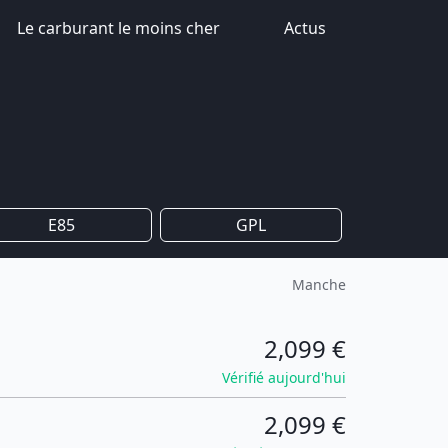
Le carburant le moins cher
Actus
E85
GPL
Manche
2,099 €
Vérifié aujourd'hui
2,099 €