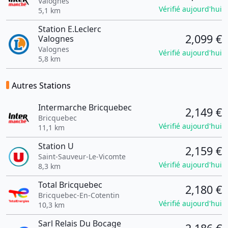
Valognes
Vérifié aujourd'hui
5,1 km
Station E.Leclerc
2,099 €
Valognes
Valognes
Vérifié aujourd'hui
5,8 km
Autres Stations
Intermarche Bricquebec
2,149 €
Bricquebec
Vérifié aujourd'hui
11,1 km
Station U
2,159 €
Saint-Sauveur-Le-Vicomte
Vérifié aujourd'hui
8,3 km
Total Bricquebec
2,180 €
Bricquebec-En-Cotentin
Vérifié aujourd'hui
10,3 km
Sarl Relais Du Bocage