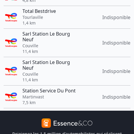
4,8 km
Total Bestdrive
Indisponible
Tourlaville
1,4 km
Sarl Station Le Bourg
Neuf
Indisponible
Couville
11,4 km
Sarl Station Le Bourg
Neuf
Indisponible
Couville
11,4 km
Station Service Du Pont
Indisponible
Martinvast
7,5 km
Rejoignez les 1,5 million d'automobilistes qui réalisent