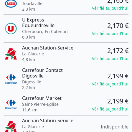
2,165 €
Tourlaville
Vérifié aujourd'hui
2,3 km
U Express
2,170 €
Equeurdreville
Cherbourg En Cotentin
Vérifié aujourd'hui
6,0 km
Auchan Station-Service
2,172 €
La Glacerie
Vérifié aujourd'hui
4,8 km
Carrefour Contact
2,199 €
Digosville
Digosville
Vérifié aujourd'hui
2,2 km
Carrefour Market
2,199 €
Saint-Pierre-Église
Vérifié aujourd'hui
11,6 km
Auchan Station-Service
Indisponible
La Glacerie