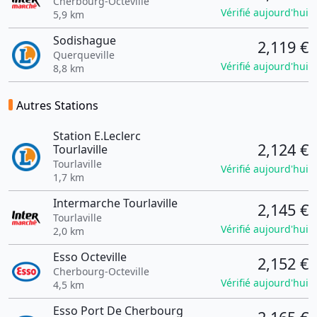
Cherbourg-Octeville
Vérifié aujourd'hui
5,9 km
Sodishague
2,119 €
Querqueville
Vérifié aujourd'hui
8,8 km
Autres Stations
Station E.Leclerc
2,124 €
Tourlaville
Tourlaville
Vérifié aujourd'hui
1,7 km
Intermarche Tourlaville
2,145 €
Tourlaville
Vérifié aujourd'hui
2,0 km
Esso Octeville
2,152 €
Cherbourg-Octeville
Vérifié aujourd'hui
4,5 km
Esso Port De Cherbourg