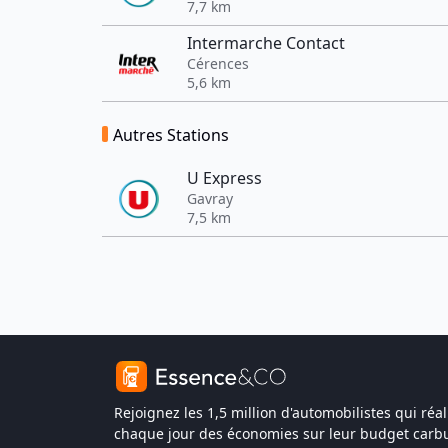
7,7 km
Intermarche Contact
Cérences
5,6 km
Autres Stations
U Express
Gavray
7,5 km
Rejoignez les 1,5 million d'automobilistes qui réal
chaque jour des économies sur leur budget carbu