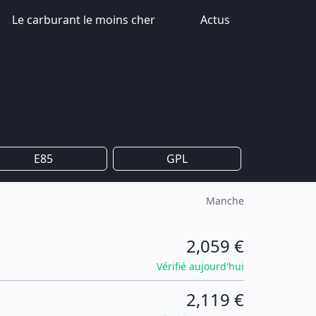
Le carburant le moins cher
Actus
E85
GPL
Manche
2,059 €
Vérifié aujourd'hui
2,119 €