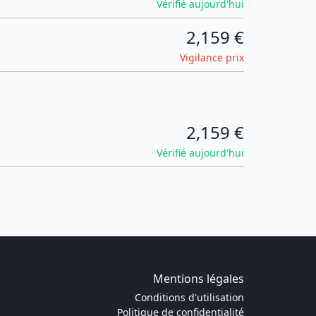
Vérifié aujourd'hui
2,159 €
Vigilance prix
2,159 €
Vérifié aujourd'hui
Mentions légales
Conditions d'utilisation
Politique de confidentialité