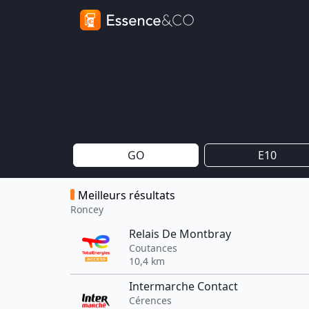
GO
E10
Meilleurs résultats
Roncey
Relais De Montbray
Coutances
10,4 km
Intermarche Contact
Cérences