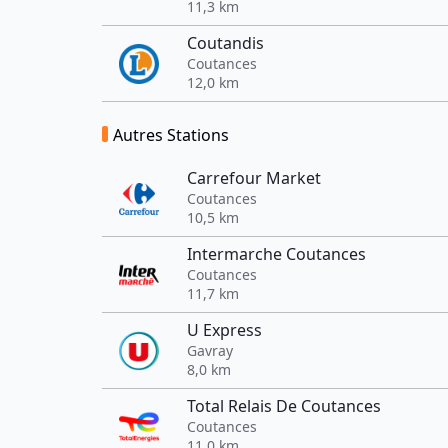
11,3 km
Coutandis
Coutances
12,0 km
Autres Stations
Carrefour Market
Coutances
10,5 km
Intermarche Coutances
Coutances
11,7 km
U Express
Gavray
8,0 km
Total Relais De Coutances
Coutances
11,0 km