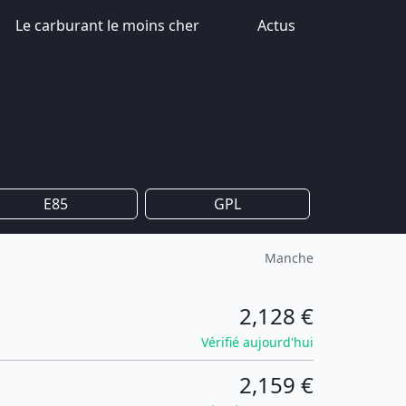
Le carburant le moins cher
Actus
E85
GPL
Manche
2,128 €
Vérifié aujourd'hui
2,159 €