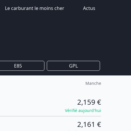
Le carburant le moins cher
Actus
E85
GPL
Manche
2,159 €
Vérifié aujourd'hui
2,161 €