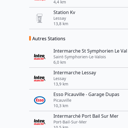
4,4 km
Station Kv
Lessay
13,8 km
Autres Stations
Intermarche St Symphorien Le Val
Saint-Symphorien-Le-Valois
6,0 km
Intermarche Lessay
Lessay
13,9 km
Esso Picauville - Garage Dupas
Picauville
10,3 km
Intermarché Port Bail Sur Mer
Port-Bail-Sur-Mer
10,5 km