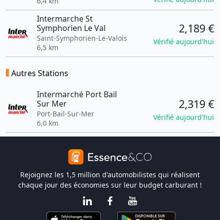
6,4 km
Intermarche St
2,189 €
Symphorien Le Val
Saint-Symphorien-Le-Valois
Vérifié aujourd'hui
6,5 km
Autres Stations
Intermarché Port Bail
2,319 €
Sur Mer
Port-Bail-Sur-Mer
Vérifié aujourd'hui
6,0 km
Rejoignez les 1,5 million d'automobilistes qui réalisent
chaque jour des économies sur leur budget carburant !