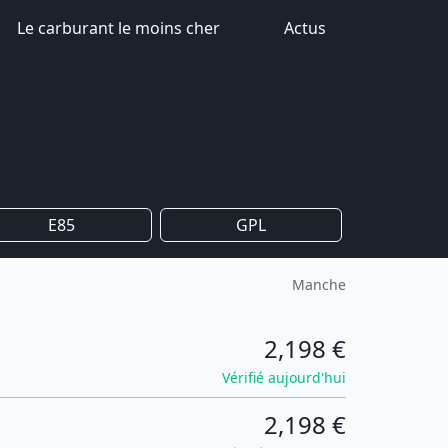
Le carburant le moins cher
Actus
E85
GPL
Manche
2,198 €
Vérifié aujourd'hui
2,198 €