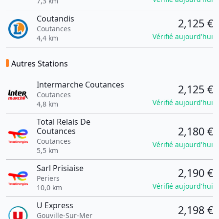
7,3 km
Coutandis
2,125 €
Coutances
Vérifié aujourd'hui
4,4 km
Autres Stations
Intermarche Coutances
2,125 €
Coutances
Vérifié aujourd'hui
4,8 km
Total Relais De
2,180 €
Coutances
Coutances
Vérifié aujourd'hui
5,5 km
Sarl Prisiaise
2,190 €
Periers
Vérifié aujourd'hui
10,0 km
U Express
2,198 €
Gouville-Sur-Mer