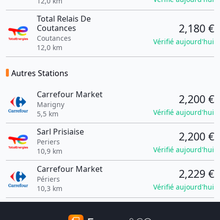
12,0 km
Total Relais De
2,180 €
Coutances
Coutances
Vérifié aujourd'hui
12,0 km
Autres Stations
Carrefour Market
2,200 €
Marigny
Vérifié aujourd'hui
5,5 km
Sarl Prisiaise
2,200 €
Periers
Vérifié aujourd'hui
10,9 km
Carrefour Market
2,229 €
Périers
Vérifié aujourd'hui
10,3 km