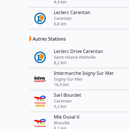
4,4 km
Leclerc Carentan
Carentan
6,8 km
Autres Stations
Leclerc Drive Carentan
Saint-Hilaire-Petitville
8,2 km
Intermarche Isigny Sur Mer
Isigny-Sur-Mer
16,4 km
Sarl Bourdet
Carentan
5,2 km
Mle Duval V.
Blosville
9,1 km