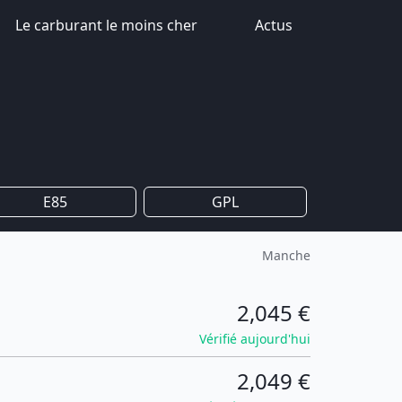
Le carburant le moins cher
Actus
E85
GPL
Manche
2,045 €
Vérifié aujourd'hui
2,049 €