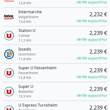
Vérifié aujourd'hui
12,8 km
Intermarche
2,232 €
Volgelsheim
Vérifié aujourd'hui
13,6 km
Station U
2,239 €
Colmar
Vérifié aujourd'hui
11,5 km
Issedis
2,239 €
Issenheim
Vérifié aujourd'hui
11,8 km
Super U Fessenheim
2,239 €
Fessenheim
Vérifié aujourd'hui
12,8 km
Super U
2,239 €
Bollwiller
Vérifié aujourd'hui
13,9 km
U Express Turckheim
2,239 €