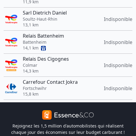
11,9 km
Sarl Dietrich Daniel
Indisponible
Soultz-Haut-Rhin
13,1 km
Relais Battenheim
Indisponible
Battenheim
14,1 km
Relais Des Cigognes
Indisponible
Colmar
14,3 km
Carrefour Contact Jokra
Indisponible
Fortschwihr
15,8 km
Rejoignez les 1,5 million d'automobilistes qui réalisent
chaque jour des économies sur leur budget carburant !