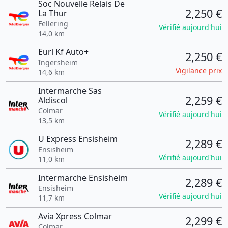
Soc Nouvelle Relais De
2,250 €
La Thur
Fellering
Vérifié aujourd'hui
14,0 km
Eurl Kf Auto+
2,250 €
Ingersheim
Vigilance prix
14,6 km
Intermarche Sas
2,259 €
Aldiscol
Colmar
Vérifié aujourd'hui
13,5 km
U Express Ensisheim
2,289 €
Ensisheim
Vérifié aujourd'hui
11,0 km
Intermarche Ensisheim
2,289 €
Ensisheim
Vérifié aujourd'hui
11,7 km
Avia Xpress Colmar
2,299 €
Colmar