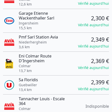
Vérifié aujourd'hui
12,6 km
Garage Etienne
2,300 €
Wackenthaller Sarl
Ingersheim
Vérifié aujourd'hui
15,5 km
Pmf Sarl Station Avia
2,349 €
Niederhergheim
Vérifié aujourd'hui
3,6 km
Eni Colmar Route
2,369 €
D'Ingersheim
Colmar
Vérifié aujourd'hui
13,7 km
Sa Floridis
2,399 €
Guebwiller
Vérifié aujourd'hui
13,4 km
Tannacher Louis - Escale
364
Indisponible
Colmar