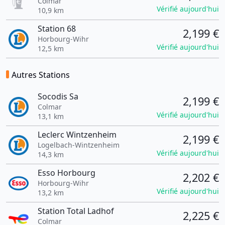
Colmar
Vérifié aujourd'hui
10,9 km
Station 68
2,199 €
Horbourg-Wihr
Vérifié aujourd'hui
12,5 km
Autres Stations
Socodis Sa
2,199 €
Colmar
Vérifié aujourd'hui
13,1 km
Leclerc Wintzenheim
2,199 €
Logelbach-Wintzenheim
Vérifié aujourd'hui
14,3 km
Esso Horbourg
2,202 €
Horbourg-Wihr
Vérifié aujourd'hui
13,2 km
Station Total Ladhof
2,225 €
Colmar