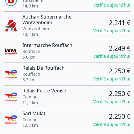
Turckheim
Vérifié aujourd'hui
14,9 km
Auchan Supermarche
2,241 €
Wintzenheim
Wintzenheim
Vérifié aujourd'hui
13,2 km
Intermarche Rouffach
2,249 €
Rouffach
Vérifié aujourd'hui
5,0 km
Relais De Rouffach
2,250 €
Rouffach
Vérifié aujourd'hui
6,3 km
Relais Petite Venise
2,250 €
Colmar
Vérifié aujourd'hui
11,4 km
Sarl Mulat
2,250 €
Colmar
Vérifié aujourd'hui
12,2 km