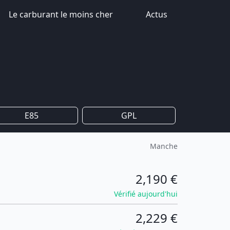
Le carburant le moins cher
Actus
E85
GPL
Manche
2,190 €
Vérifié aujourd'hui
2,229 €