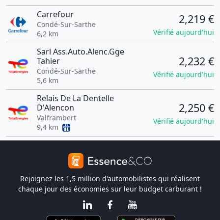
Carrefour
2,219 €
Condé-Sur-Sarthe
Vérifié aujourd'hui
6,2 km
Sarl Ass.Auto.Alenc.Gge
2,232 €
Tahier
Condé-Sur-Sarthe
Vérifié aujourd'hui
5,6 km
Relais De La Dentelle
2,250 €
D'Alencon
Valframbert
Vérifié aujourd'hui
9,4 km
Rejoignez les 1,5 million d'automobilistes qui réalisent
chaque jour des économies sur leur budget carburant !