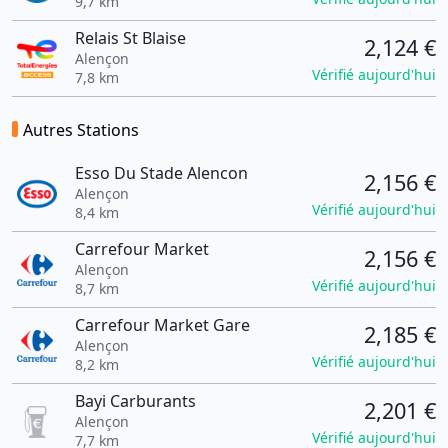
9,7 km
Relais St Blaise
2,124 €
Alençon
Vérifié aujourd'hui
7,8 km
Autres Stations
Esso Du Stade Alencon
2,156 €
Alençon
Vérifié aujourd'hui
8,4 km
Carrefour Market
2,156 €
Alençon
Vérifié aujourd'hui
8,7 km
Carrefour Market Gare
2,185 €
Alençon
Vérifié aujourd'hui
8,2 km
Bayi Carburants
2,201 €
Alençon
Vérifié aujourd'hui
7,7 km