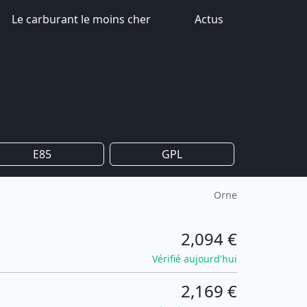
Le carburant le moins cher
Actus
E85
GPL
Orne
2,094 €
Vérifié aujourd'hui
2,169 €