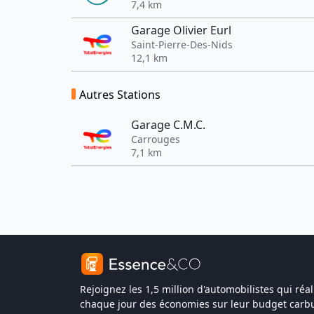
7,4 km
Garage Olivier Eurl
Saint-Pierre-Des-Nids
12,1 km
Autres Stations
Garage C.M.C.
Carrouges
7,1 km
Rejoignez les 1,5 million d'automobilistes qui réal
chaque jour des économies sur leur budget carbu