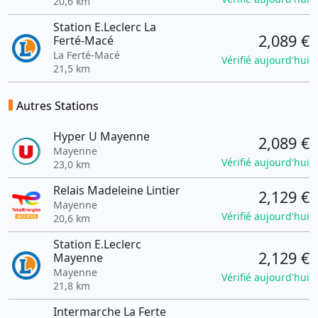
20,6 km
Station E.Leclerc La
2,089 €
Ferté-Macé
La Ferté-Macé
Vérifié aujourd'hui
21,5 km
Autres Stations
Hyper U Mayenne
2,089 €
Mayenne
Vérifié aujourd'hui
23,0 km
Relais Madeleine Lintier
2,129 €
Mayenne
Vérifié aujourd'hui
20,6 km
Station E.Leclerc
2,129 €
Mayenne
Mayenne
Vérifié aujourd'hui
21,8 km
Intermarche La Ferte