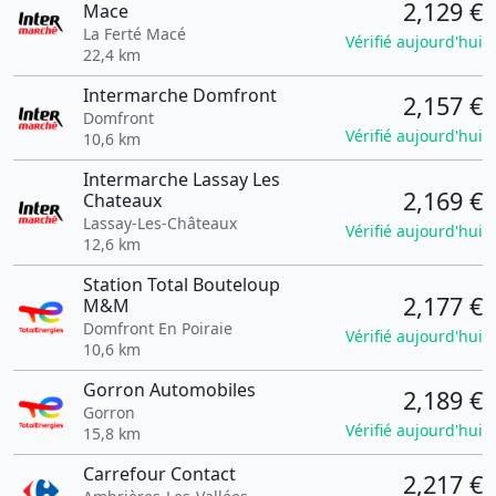
2,129 €
Mace
La Ferté Macé
Vérifié aujourd'hui
22,4 km
Intermarche Domfront
2,157 €
Domfront
Vérifié aujourd'hui
10,6 km
Intermarche Lassay Les
2,169 €
Chateaux
Lassay-Les-Châteaux
Vérifié aujourd'hui
12,6 km
Station Total Bouteloup
2,177 €
M&M
Domfront En Poiraie
Vérifié aujourd'hui
10,6 km
Gorron Automobiles
2,189 €
Gorron
Vérifié aujourd'hui
15,8 km
Carrefour Contact
2,217 €