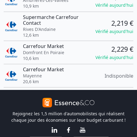
Ambrières-Les-Vallées
Vérifié aujourd'hui
10,9 km
Supermarche Carrefour
2,219 €
Contact
Rives D'Andaine
Vérifié aujourd'hui
12,6 km
Carrefour Market
2,229 €
Domfront En Poiraie
Vérifié aujourd'hui
10,6 km
Carrefour Market
Indisponible
Mayenne
20,6 km
Rejoignez les 1,5 million d'automobilistes qui réalisent
chaque jour des économies sur leur budget carburant !