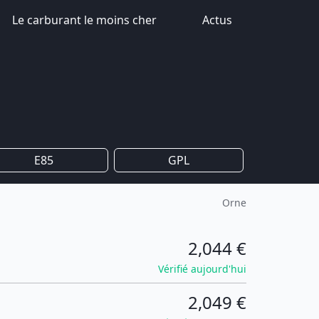
Le carburant le moins cher
Actus
E85
GPL
Orne
2,044 €
Vérifié aujourd'hui
2,049 €