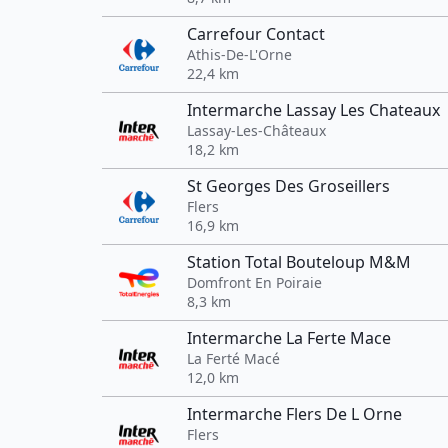
Carrefour Contact
Athis-De-L'Orne
22,4 km
Intermarche Lassay Les Chateaux
Lassay-Les-Châteaux
18,2 km
St Georges Des Groseillers
Flers
16,9 km
Station Total Bouteloup M&M
Domfront En Poiraie
8,3 km
Intermarche La Ferte Mace
La Ferté Macé
12,0 km
Intermarche Flers De L Orne
Flers