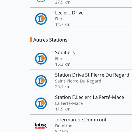
27,9 km
Leclerc Drive
Flers
14,7 km
Autres Stations
Sodiflers
Flers
15,3 km
Station Drive St Pierre Du Regard
Saint-Pierre-Du-Regard
25,1 km
Station E.Leclerc La Ferté-Macé
La Ferté-Macé
11,9 km
Intermarche Domfront
Domfront
8,7 km