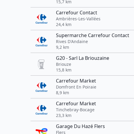
15,7 km
Carrefour Contact
Ambrières-Les-Vallées
24,4 km
Supermarche Carrefour Contact
Rives D'Andaine
9,2 km
G20 - Sarl La Briouzaine
Briouze
15,8 km
Carrefour Market
Domfront En Poiraie
8,9 km
Carrefour Market
Tinchebray-Bocage
23,3 km
Garage Du Hazé Flers
Flers