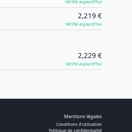
Vérifié aujourd'hui
2,219 €
Vérifié aujourd'hui
2,229 €
Vérifié aujourd'hui
Mentions légales
Conditions d'utilisation
Politique de confidentialité