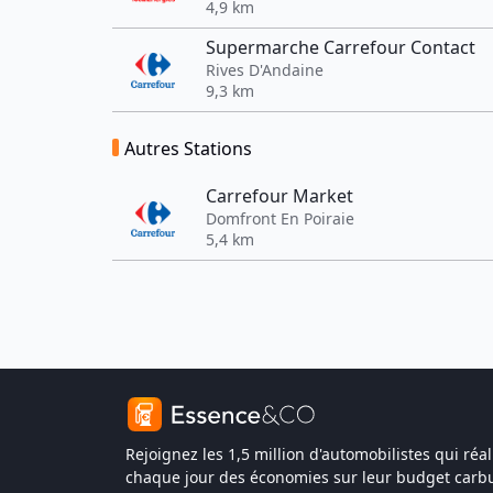
4,9 km
Supermarche Carrefour Contact
Rives D'Andaine
9,3 km
Autres Stations
Carrefour Market
Domfront En Poiraie
5,4 km
Rejoignez les 1,5 million d'automobilistes qui réal
chaque jour des économies sur leur budget carbu