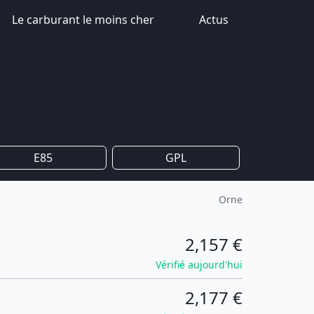
Le carburant le moins cher
Actus
E85
GPL
Orne
2,157 €
Vérifié aujourd'hui
2,177 €