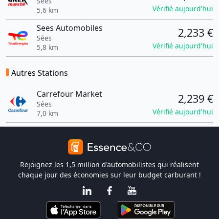
Sées
Vérifié aujourd'hui
5,6 km
Sees Automobiles
2,233 €
Sées
Vérifié aujourd'hui
5,8 km
Autres Stations
Carrefour Market
2,239 €
Sées
Vérifié aujourd'hui
7,0 km
Rejoignez les 1,5 million d'automobilistes qui réalisent
chaque jour des économies sur leur budget carburant !