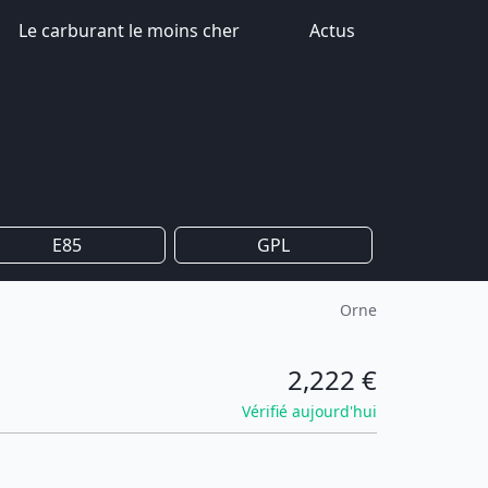
Le carburant le moins cher
Actus
E85
GPL
Orne
2,222 €
Vérifié aujourd'hui