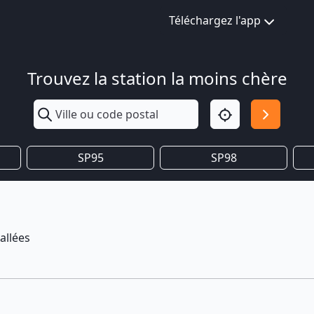
Téléchargez l'app
Trouvez la station la moins chère
SP95
SP98
allées