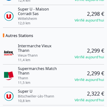
12,4 km
Super U - Maison
2,298 €
Corradi Sas
Wittelsheim
Vérifié aujourd'hui
12,0 km
Autres Stations
Intermarche Vieux
2,299 €
Thann
Vieux-Thann
Vérifié aujourd'hui
11,4 km
Supermarches Match
2,299 €
Thann
Thann
Vérifié aujourd'hui
11,5 km
Super U
2,322 €
Bitschwiller-Lès-Thann
Vérifié aujourd'hui
10,8 km