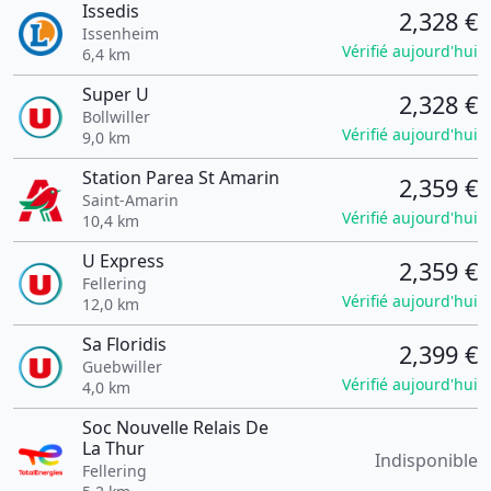
Issedis
2,328 €
Issenheim
Vérifié aujourd'hui
6,4 km
Super U
2,328 €
Bollwiller
Vérifié aujourd'hui
9,0 km
Station Parea St Amarin
2,359 €
Saint-Amarin
Vérifié aujourd'hui
10,4 km
U Express
2,359 €
Fellering
Vérifié aujourd'hui
12,0 km
Sa Floridis
2,399 €
Guebwiller
Vérifié aujourd'hui
4,0 km
Soc Nouvelle Relais De
La Thur
Indisponible
Fellering