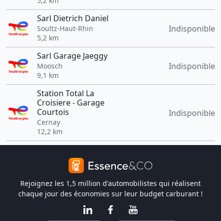
5,2 km
Sarl Dietrich Daniel
Indisponible
Soultz-Haut-Rhin
5,2 km
Sarl Garage Jaeggy
Indisponible
Moosch
9,1 km
Station Total La
Croisiere - Garage
Courtois
Indisponible
Cernay
12,2 km
Rejoignez les 1,5 million d'automobilistes qui réalisent
chaque jour des économies sur leur budget carburant !