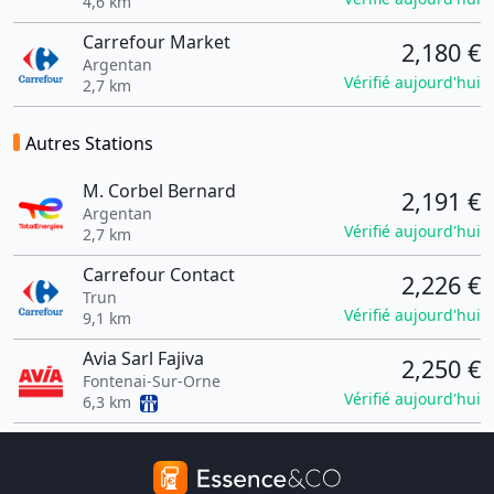
4,6 km
Carrefour Market
2,180 €
Argentan
Vérifié aujourd'hui
2,7 km
Autres Stations
M. Corbel Bernard
2,191 €
Argentan
Vérifié aujourd'hui
2,7 km
Carrefour Contact
2,226 €
Trun
Vérifié aujourd'hui
9,1 km
Avia Sarl Fajiva
2,250 €
Fontenai-Sur-Orne
Vérifié aujourd'hui
6,3 km