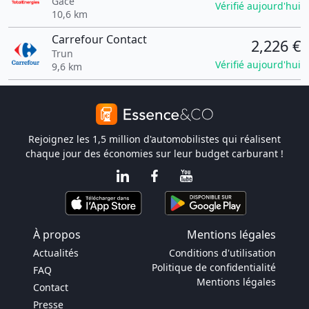
Gacé
Vérifié aujourd'hui
10,6 km
Carrefour Contact
2,226 €
Trun
Vérifié aujourd'hui
9,6 km
Rejoignez les 1,5 million d'automobilistes qui réalisent
chaque jour des économies sur leur budget carburant !
À propos
Mentions légales
Actualités
Conditions d'utilisation
Politique de confidentialité
FAQ
Mentions légales
Contact
Presse