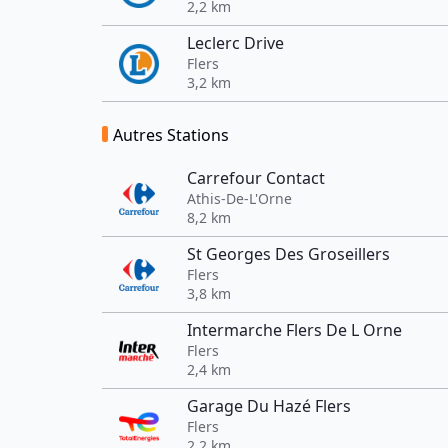
2,2 km
Leclerc Drive
Flers
3,2 km
Autres Stations
Carrefour Contact
Athis-De-L'Orne
8,2 km
St Georges Des Groseillers
Flers
3,8 km
Intermarche Flers De L Orne
Flers
2,4 km
Garage Du Hazé Flers
Flers
2,2 km