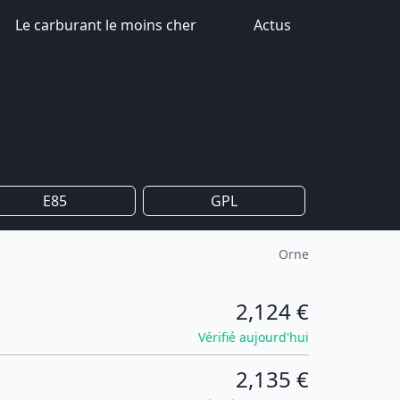
Le carburant le moins cher
Actus
E85
GPL
Orne
2,124 €
Vérifié aujourd'hui
2,135 €