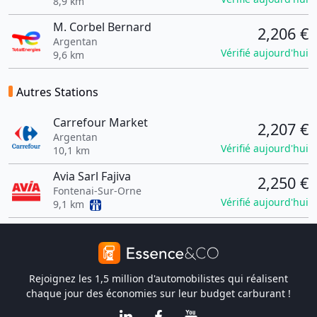
8,9 km
M. Corbel Bernard
2,206 €
Argentan
Vérifié aujourd'hui
9,6 km
Autres Stations
Carrefour Market
2,207 €
Argentan
Vérifié aujourd'hui
10,1 km
Avia Sarl Fajiva
2,250 €
Fontenai-Sur-Orne
Vérifié aujourd'hui
9,1 km
Rejoignez les 1,5 million d'automobilistes qui réalisent
chaque jour des économies sur leur budget carburant !