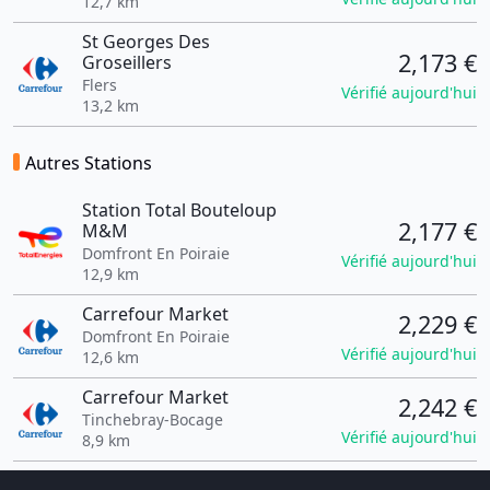
12,7 km
St Georges Des
2,173 €
Groseillers
Flers
Vérifié aujourd'hui
13,2 km
Autres Stations
Station Total Bouteloup
2,177 €
M&M
Domfront En Poiraie
Vérifié aujourd'hui
12,9 km
Carrefour Market
2,229 €
Domfront En Poiraie
Vérifié aujourd'hui
12,6 km
Carrefour Market
2,242 €
Tinchebray-Bocage
Vérifié aujourd'hui
8,9 km