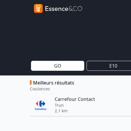
GO
E10
Meilleurs résultats
Coulonces
Carrefour Contact
Trun
2,1 km