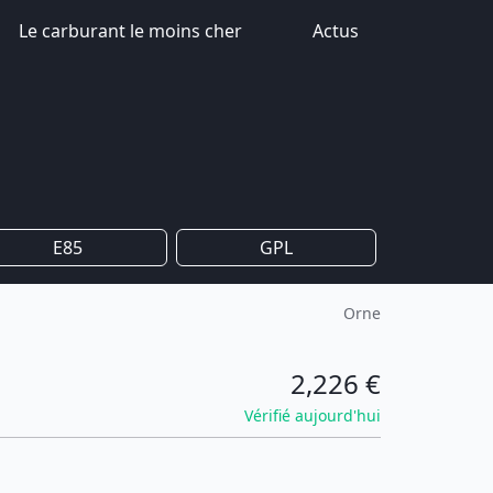
Le carburant le moins cher
Actus
E85
GPL
Orne
2,226 €
Vérifié aujourd'hui