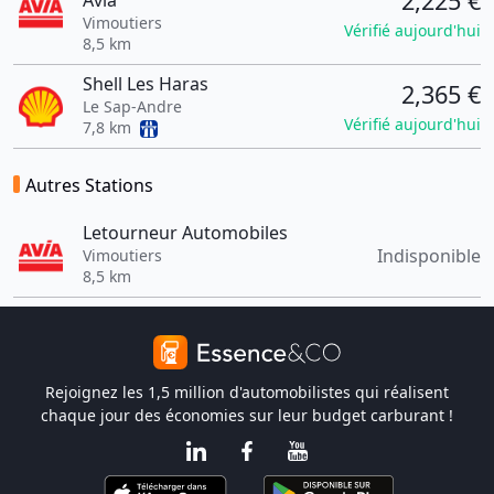
2,225 €
Avia
Vimoutiers
Vérifié aujourd'hui
8,5 km
Shell Les Haras
2,365 €
Le Sap-Andre
Vérifié aujourd'hui
7,8 km
Autres Stations
Letourneur Automobiles
Indisponible
Vimoutiers
8,5 km
Rejoignez les 1,5 million d'automobilistes qui réalisent
chaque jour des économies sur leur budget carburant !